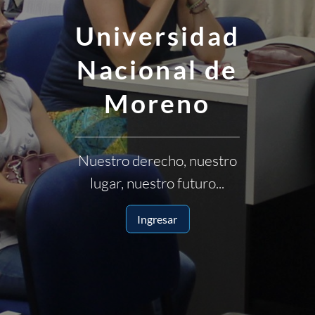
Universidad
Nacional de
Moreno
Nuestro derecho, nuestro
lugar, nuestro futuro...
Ingresar